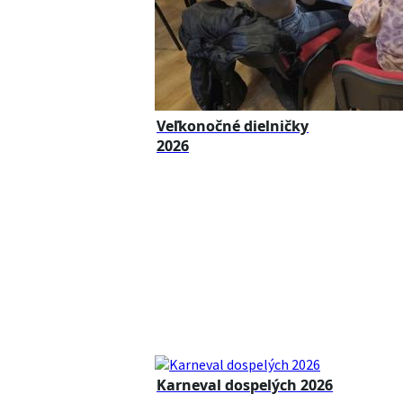
Veľkonočné dielničky
2026
Karneval dospelých 2026