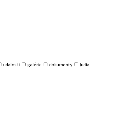
udalosti
galérie
dokumenty
ľudia