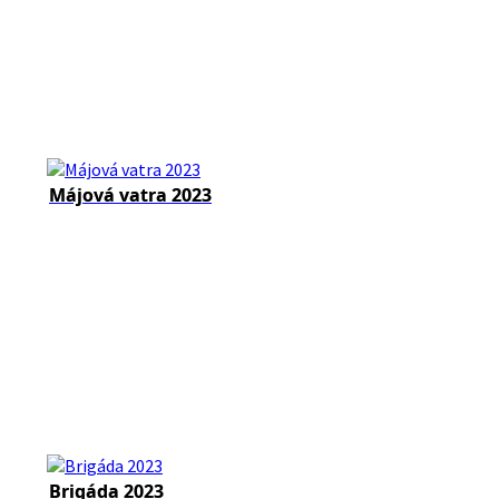
Májová vatra 2023
Brigáda 2023