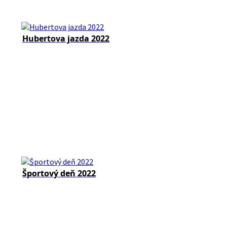
Hubertova jazda 2022
Športový deň 2022