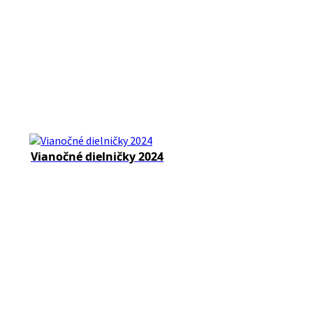
Vianočné dielničky 2024