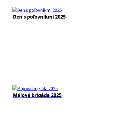
Den s poľovníkmi 2025
Májová brigáda 2025