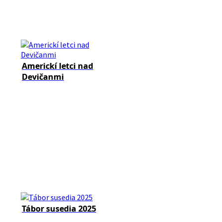
Americkí letci nad
Devičanmi
Tábor susedia 2025