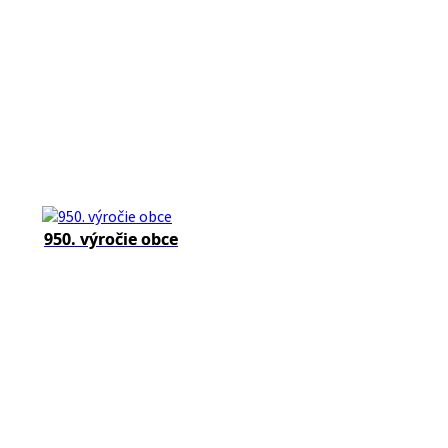
950. výročie obce